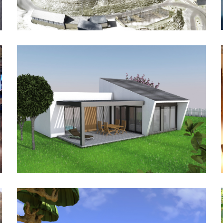
Concurs embelliment Pas de la
Casa