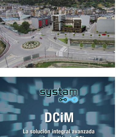
Congres Viabilitat Hivernal
Andorra 2014
Seu de la Justicia