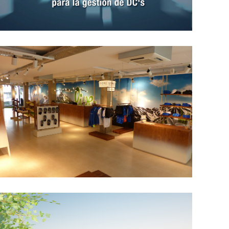
Systam DCIM