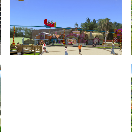
Xalet Low Cost Fonamenta
Sesamo Aventura