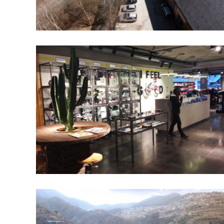
Rotonda la Massana