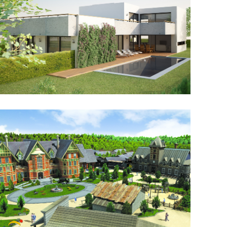
Interiorisme Jorma Trail
Xalet Alt Standing Fonamenta