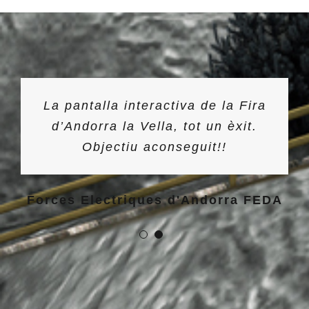
La pantalla interactiva de la Fira
d’Andorra la Vella, tot un èxit.
Objectiu aconseguit!!
Forces Electriques d'Andorra FEDA