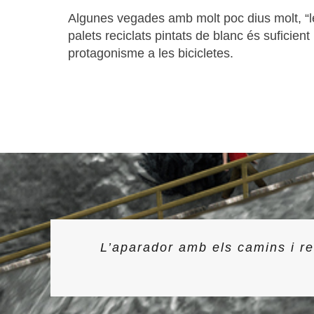
Algunes vegades amb molt poc dius molt, “l
palets reciclats pintats de blanc és suficient
protagonisme a les bicicletes.
L’aparador amb els camins i ref