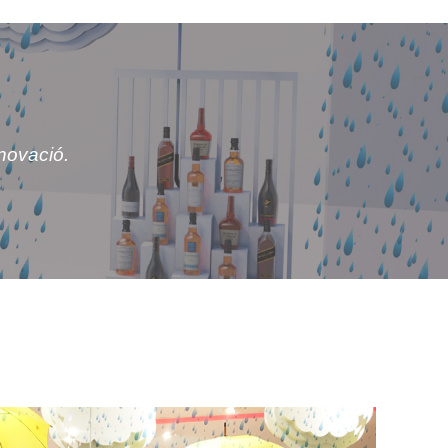
nnovació.