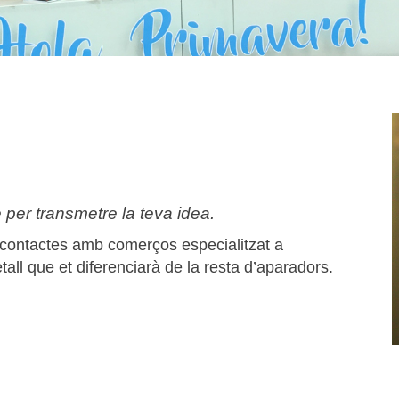
e per transmetre la teva idea.
 contactes amb comerços especialitzat a
all que et diferenciarà de la resta d’aparadors.