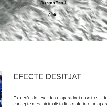
JormaTrail
EFECTE DESITJAT
Explica’ns la teva idea d’aparador i nosaltres li
concepte mes minimalista fins a oferir-te un apar