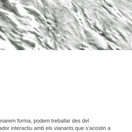
 donarem forma, podem treballar des del
ador interactiu amb els vianants que s’acostin a