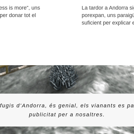
ess is more”, uns
La tardor a Andorra si
 per donar tot el
porexpan, uns paraigü
suficient per explicar 
ugis d’Andorra, és genial, els vianants es pa
publicitat per a nosaltres.