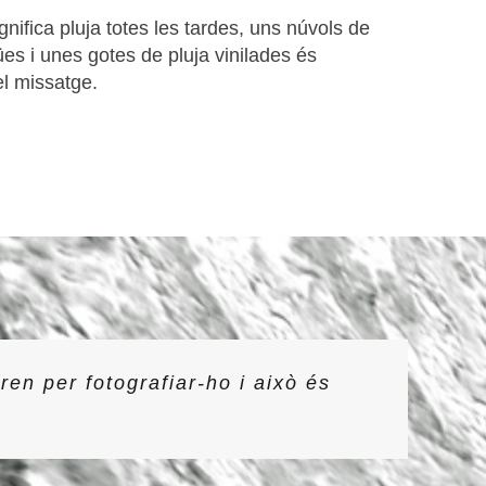
gnifica pluja totes les tardes, uns núvols de
es i unes gotes de pluja vinilades és
el missatge.
ren per fotografiar-ho i això és