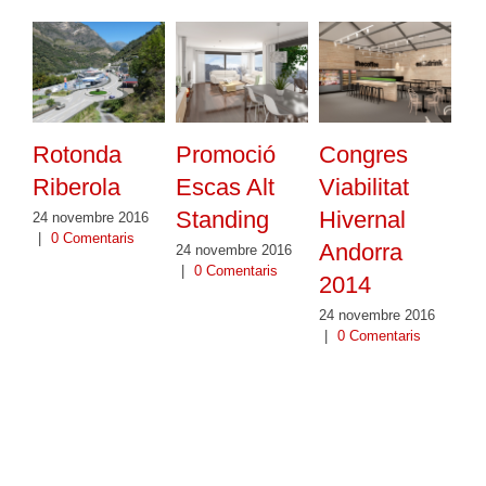
Rotonda
Promoció
Congres
Riberola
Escas Alt
Viabilitat
Standing
Hivernal
24 novembre 2016
|
0 Comentaris
Andorra
24 novembre 2016
|
0 Comentaris
2014
24 novembre 2016
|
0 Comentaris