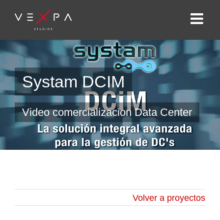
Systam DCIM
Video comercializacion Data Center
Volver a proyectos