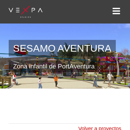
SESAMO AVENTURA
Zona infantil de PortAventura
Volver a proyectos