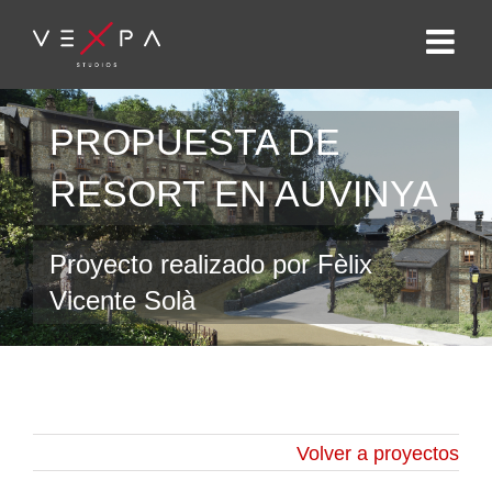
PROPUESTA DE
RESORT EN AUVINYA
Proyecto realizado por Fèlix
Vicente Solà
Volver a proyectos