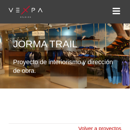
JORMA TRAIL
Proyecto de interiorismo y dirección
de obra.
Volver a proyectos