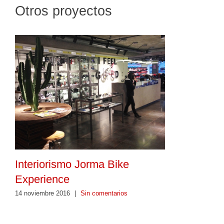
Otros proyectos
Interiorismo Jorma Bike
Experience
14 noviembre 2016
|
Sin comentarios