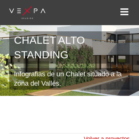
CHALET ALTO
STANDING
Infografias de un Chalet situado a la
zona del Vallés.
Volver a proyectos